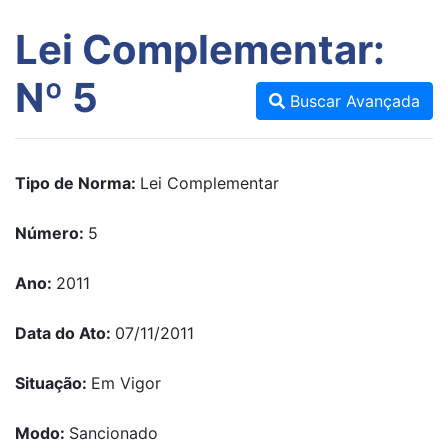
Lei Complementar:
Nº 5
Buscar Avançada
Tipo de Norma:
Lei Complementar
Número:
5
Ano:
2011
Data do Ato:
07/11/2011
Situação:
Em Vigor
Modo:
Sancionado