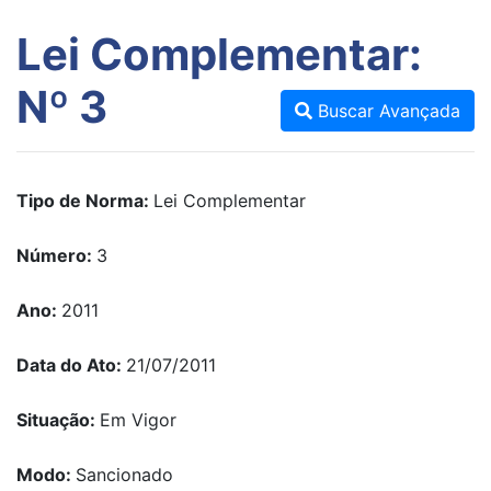
Lei Complementar:
Nº 3
Buscar Avançada
Tipo de Norma:
Lei Complementar
Número:
3
Ano:
2011
Data do Ato:
21/07/2011
Situação:
Em Vigor
Modo:
Sancionado